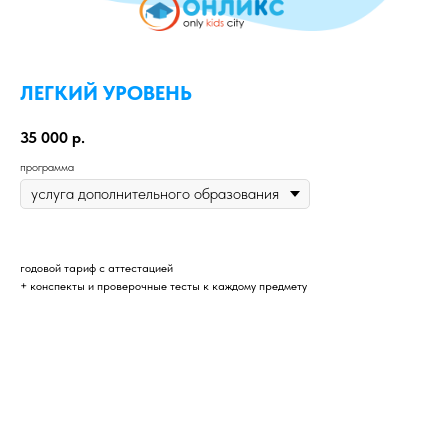
ЛЕГКИЙ УРОВЕНЬ
35 000
р.
программа
годовой тариф с аттестацией
+ конспекты и проверочные тесты к каждому предмету